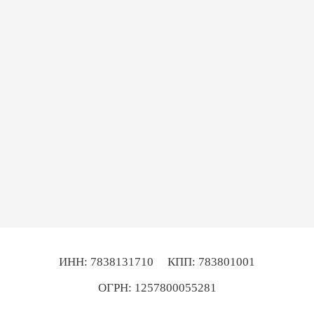
ИНН: 7838131710
КПП: 783801001
ОГРН: 1257800055281