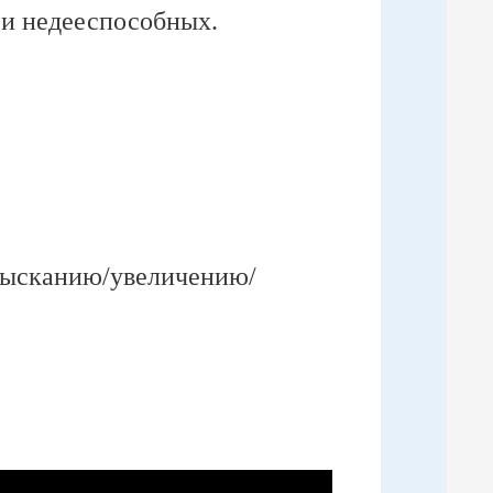
 и недееспособных.
взысканию/увеличению/