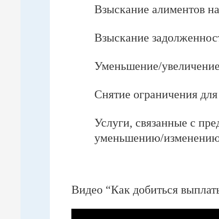
Взыскание алиментов на
Взыскание задолженност
Уменьшение/увеличение
Снятие ограничения для
Услуги, связанные с пр
уменьшению/изменению
Видео “Как добиться выплат