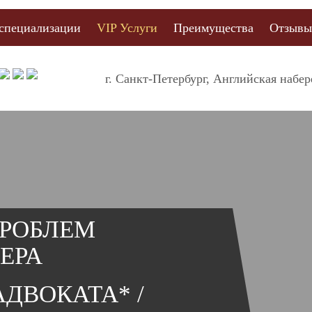
специализации
VIP Услуги
Преимущества
Отзыв
г. Санкт-Петербург, Английская набе
РОБЛЕМ
ЕРА
АДВОКАТА* /