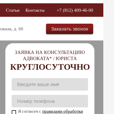
ы
Статьи
Контакты
+7 (812) 409-46-00
режная,
д. 60
Заказать звонок
ЗАЯВКА НА КОНСУЛЬТАЦИЮ
АДВОКАТА* / ЮРИСТА
КРУГЛОСУТОЧНО
Я согласен с
правилами обработки