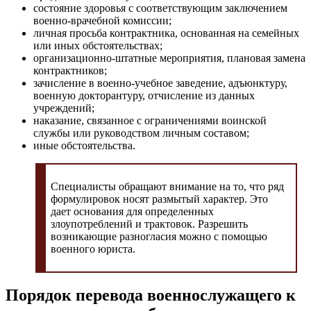
состояние здоровья с соответствующим заключением
военно-врачебной комиссии;
личная просьба контрактника, основанная на семейных
или иных обстоятельствах;
организационно-штатные мероприятия, плановая замена
контрактников;
зачисление в военно-учебное заведение, адъюнктуру,
военную докторантуру, отчисление из данных
учреждений;
наказание, связанное с ограничениями воинской
службы или руководством личным составом;
иные обстоятельства.
Специалисты обращают внимание на то, что ряд
формулировок носят размытый характер. Это
дает основания для определенных
злоупотреблений и трактовок. Разрешить
возникающие разногласия можно с помощью
военного юриста.
Порядок перевода военнослужащего к