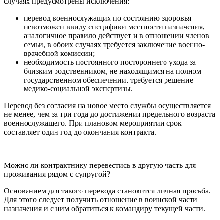
случаях предусмотрены исключения:
перевод военнослужащих по состоянию здоровья
невозможен ввиду специфики местности назначения,
аналогичное правило действует и в отношении членов
семьи, в обоих случаях требуется заключение военно-
врачебной комиссии;
необходимость постоянного постороннего ухода за
близким родственником, не находящимся на полном
государственном обеспечении, требуется решение
медико-социальной экспертизы.
Перевод без согласия на новое место службы осуществляется
не менее, чем за три года до достижения предельного возраста
военнослужащего. При плановом мероприятии срок
составляет один год до окончания контракта.
Можно ли контрактнику перевестись в другую часть для
проживания рядом с супругой?
Основанием для такого перевода становится личная просьба.
Для этого следует получить отношение в воинской части
назначения и с ним обратиться к командиру текущей части.