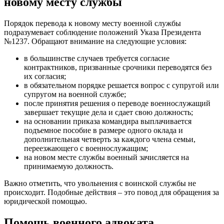
новому месту службы
Порядок перевода к новому месту военной службы
подразумевает соблюдение положений Указа Президента
№1237. Обращают внимание на следующие условия:
в большинстве случаев требуется согласие
контрактников, призванные срочники переводятся без
их согласия;
в обязательном порядке решается вопрос с супругой или
супругом на военной службе;
после принятия решения о переводе военнослужащий
завершает текущие дела и сдает свою должность;
на основании приказа командира выплачивается
подъемное пособие в размере одного оклада и
дополнительная четверть за каждого члена семьи,
переезжающего с военнослужащим;
на новом месте службы военный зачисляется на
принимаемую должность.
Важно отметить, что увольнения с воинской службы не
происходит. Подобные действия – это повод для обращения за
юридической помощью.
Помощь военного адвоката