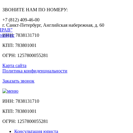
ЗВОНИТЕ НАМ ПО НОМЕРУ:
+7 (812) 409-46-00
г. Санкт-Петербург, Английская набережная,
д. 60
ПРАВ”
тербург
ИНН: 7838131710
КПП: 783801001
ОГРН: 1257800055281
Карта сайта
Политика конфиденциальности
Заказать звонок
ИНН: 7838131710
КПП: 783801001
ОГРН: 1257800055281
Консультация юриста